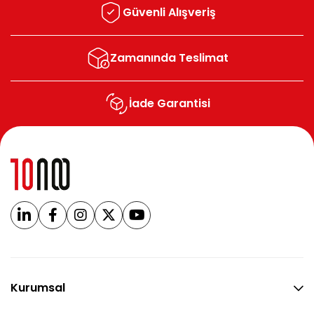
Güvenli Alışveriş
Zamanında Teslimat
İade Garantisi
Kurumsal