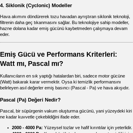
4. Siklonik (Cyclonic) Modeller
Hava akımını döndürerek tozu havadan ayrıştıran siklonik teknoloji, 
filtrenin daha geç tıkanmasını sağlar. Bu teknolojiye sahip modeller, 
hazne dolana kadar emiş gücünü kaybetmeden çalışmaya devam 
eder.
Emiş Gücü ve Performans Kriterleri: 
Watt mı, Pascal mı?
Kullanıcıların en sık yaptığı hatalardan biri, sadece motor gücüne 
(Watt) bakarak karar vermektir. Oysa ki temizlik performansını 
belirleyen asıl değerler emiş basıncı (Pascal - Pa) ve hava akışıdır.
Pascal (Pa) Değeri Nedir?
Pascal, bir süpürgenin vakum oluşturma gücünü, yani yüzeydeki kiri 
ne kadar kuvvetle çekebildiğini ifade eder.
2000 - 4000 Pa:
 Yüzeysel tozlar ve hafif kırıntılar için yeterlidir.