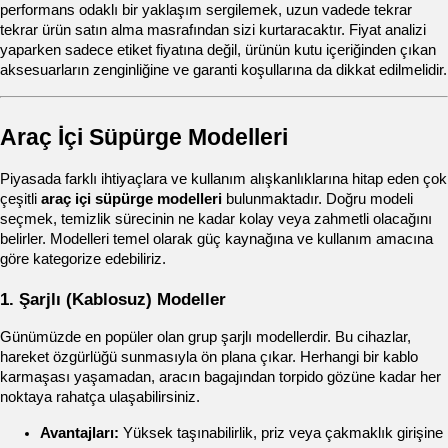
performans odaklı bir yaklaşım sergilemek, uzun vadede tekrar 
tekrar ürün satın alma masrafından sizi kurtaracaktır. Fiyat analizi 
yaparken sadece etiket fiyatına değil, ürünün kutu içeriğinden çıkan 
aksesuarların zenginliğine ve garanti koşullarına da dikkat edilmelidir.
Araç İçi Süpürge Modelleri
Piyasada farklı ihtiyaçlara ve kullanım alışkanlıklarına hitap eden çok 
çeşitli 
araç içi süpürge modelleri
 bulunmaktadır. Doğru modeli 
seçmek, temizlik sürecinin ne kadar kolay veya zahmetli olacağını 
belirler. Modelleri temel olarak güç kaynağına ve kullanım amacına 
göre kategorize edebiliriz.
1. Şarjlı (Kablosuz) Modeller
Günümüzde en popüler olan grup şarjlı modellerdir. Bu cihazlar, 
hareket özgürlüğü sunmasıyla ön plana çıkar. Herhangi bir kablo 
karmaşası yaşamadan, aracın bagajından torpido gözüne kadar her 
noktaya rahatça ulaşabilirsiniz.
Avantajları:
 Yüksek taşınabilirlik, priz veya çakmaklık girişine 