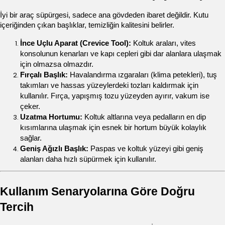
İyi bir araç süpürgesi, sadece ana gövdeden ibaret değildir. Kutu 
içeriğinden çıkan başlıklar, temizliğin kalitesini belirler.
İnce Uçlu Aparat (Crevice Tool):
 Koltuk araları, vites 
konsolunun kenarları ve kapı cepleri gibi dar alanlara ulaşmak 
için olmazsa olmazdır.
Fırçalı Başlık:
 Havalandırma ızgaraları (klima petekleri), tuş 
takımları ve hassas yüzeylerdeki tozları kaldırmak için 
kullanılır. Fırça, yapışmış tozu yüzeyden ayırır, vakum ise 
çeker.
Uzatma Hortumu:
 Koltuk altlarına veya pedalların en dip 
kısımlarına ulaşmak için esnek bir hortum büyük kolaylık 
sağlar.
Geniş Ağızlı Başlık:
 Paspas ve koltuk yüzeyi gibi geniş 
alanları daha hızlı süpürmek için kullanılır.
Kullanım Senaryolarına Göre Doğru 
Tercih