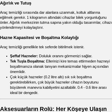
Ağırlık ve Tutuş
Araç temizliği sırasında dar alanlara uzanmak, koltuk altlarına 
eğilmek gerekir. 1 kilogramın altındaki cihazlar bilek yorgunluğunu 
önler. Ağırlık merkezinin tutma sapına yakın olduğu tasarımlar, cihazı 
yönlendirmeyi kolaylaştırır.
Hazne Kapasitesi ve Boşaltma Kolaylığı
Araç temizliği genellikle tek seferde bitirilmek istenir.
Şeffaf Hazneler:
 Doluluk oranını görmenizi sağlar.
Tek Tuşla Boşaltma:
 Ellerinizi kire temas ettirmeden hazneyi 
boşaltmanıza olanak tanıyan mekanizmalar hijyen açısından 
önemlidir.
Çok küçük hazneler (0.2 litre altı) sık sık boşaltma 
gerektirebilirken, çok büyük hazneler cihazın boyutunu 
büyüterek manevra kabiliyetini azaltabilir. 0.4 - 0.6 litre arası 
ideal bir dengedir.
Aksesuarların Rolü: Her Köşeye Ulaşın