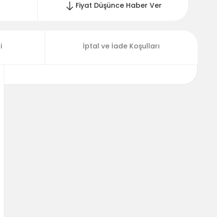
Fiyat Düşünce Haber Ver
i
İptal ve İade Koşulları