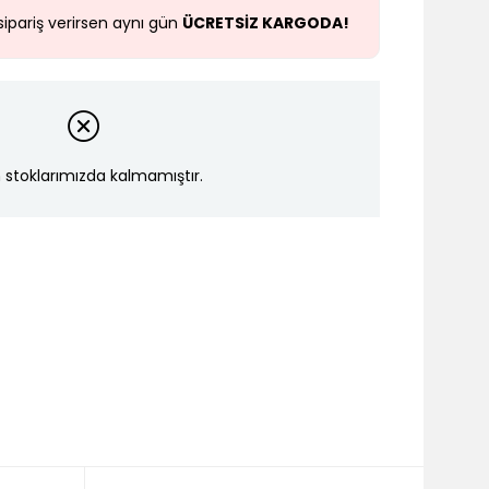
sipariş verirsen aynı gün
ÜCRETSİZ KARGODA!
 stoklarımızda kalmamıştır.