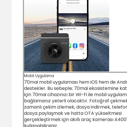
Mobil Uygulama
70mai mobil uygulaması hem iOS hem de Andro
destekler. Bu sebeple; 70mai ekosistemine ka
için 70mai cihazınızı bir Wi-Fi ile mobil uygula
bağlamanız yeterli olacaktır. Fotoğraf çekme
zamanlı çekim izlemek, dosya indirmek, telef
dosya paylaşmak ve hatta OTA yükseltmesi
gerçekleştirmek için akıllı araç kamerası A400
kullanabilirsiniz.