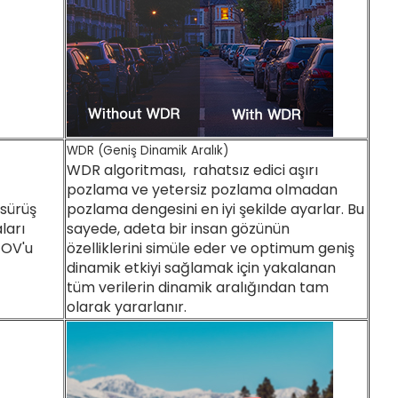
WDR (Geniş Dinamik Aralık)
WDR algoritması, rahatsız edici aşırı
pozlama ve yetersiz pozlama olmadan
sürüş
pozlama dengesini en iyi şekilde ayarlar. Bu
ları
sayede, adeta bir insan gözünün
FOV'u
özelliklerini simüle eder ve optimum geniş
dinamik etkiyi sağlamak için yakalanan
tüm verilerin dinamik aralığından tam
olarak yararlanır.