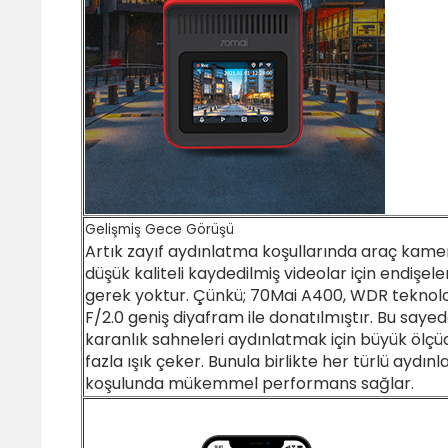
Gelişmiş Gece Görüşü
Artık zayıf aydınlatma koşullarında araç kam
düşük kaliteli kaydedilmiş videolar için endişe
gerek yoktur. Çünkü; 70Mai A400, WDR teknoloj
F/2.0 geniş diyafram ile donatılmıştır. Bu saye
karanlık sahneleri aydınlatmak için büyük ölç
fazla ışık çeker. Bunula birlikte her türlü aydın
koşulunda mükemmel performans sağlar.