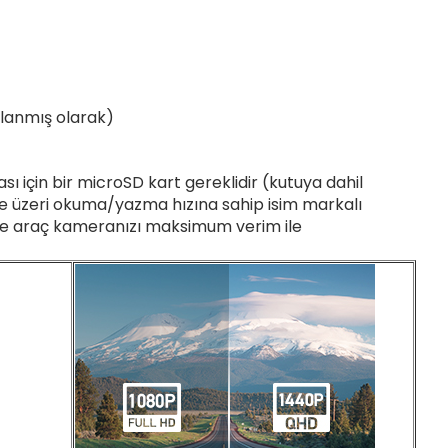
ulanmış olarak)
 için bir microSD kart gereklidir (kutuya dahil
0 ve üzeri okuma/yazma hızına sahip isim markalı
ede araç kameranızı maksimum verim ile