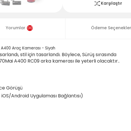
Karşılaştır
Yorumlar
Ödeme Seçenekler
(0)
A400 Araç Kamerası - Siyah
rlandı, stil için tasarlandı. Böylece, Sürüş sırasında
70Mai A400 RC09 arka kamerası ile yeterli olacaktır..
ece Görüşü
n iOS/Android Uygulaması Bağlantısı)