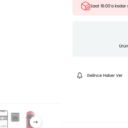
Saat 16:00’a kadar 
Ürün
Gelince Haber Ver