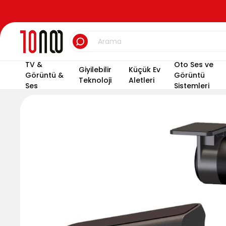
TV &
Oto Ses ve
Giyilebilir
Küçük Ev
Görüntü &
Görüntü
Teknoloji
Aletleri
Ses
Sistemleri