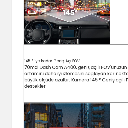
145 ° 'ye kadar Geniş Açı FOV
70mai Dash Cam A400, geniş açılı FOV'unuzun 
ortamını daha iyi izlemesini sağlayan kör nokta
büyük ölçüde azaltır. Kamera 145 ° Geniş açılı 
destekler.