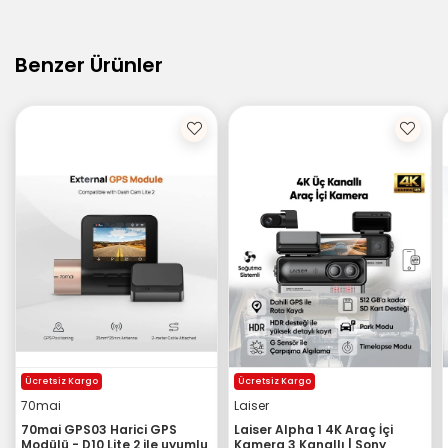
Benzer Ürünler
Ücretsiz Kargo
Ücretsiz Kargo
70mai
Laiser
70mai GPS03 Harici GPS
Laiser Alpha 1 4K Araç İçi
Modülü - D10 Lite 2 ile uyumlu
Kamera 3 Kanallı | Sony