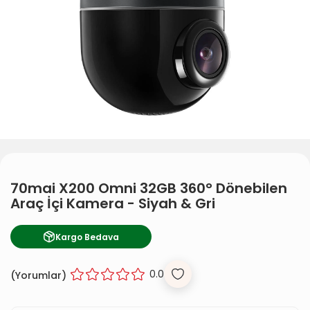
70mai X200 Omni 32GB 360° Dönebilen
Araç İçi Kamera - Siyah & Gri
Kargo Bedava
0.0
(
Yorumlar)