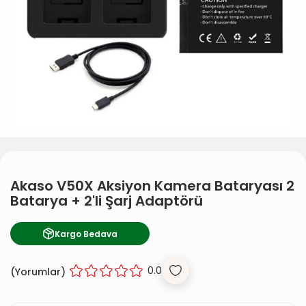
Akaso V50X Aksiyon Kamera Bataryası 2
Batarya + 2'li Şarj Adaptörü
Kargo Bedava
0.0
(
Yorumlar)