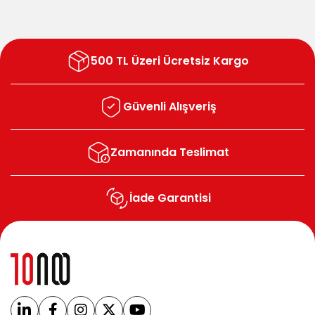
500 TL Üzeri Ücretsiz Kargo
Güvenli Alışveriş
Zamanında Teslimat
İade Garantisi