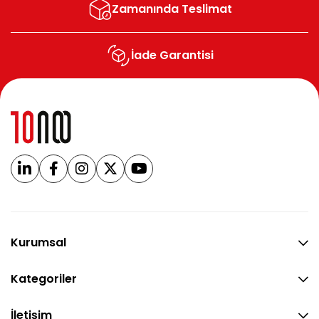
Zamanında Teslimat
İade Garantisi
Kurumsal
Kategoriler
İletişim