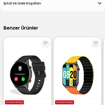
İptal Ve İade Koşulları
Benzer Ürünler
Ücretsiz Kargo
Ücretsiz Kargo