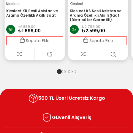
Kieslect
Kieslect
Kieslect KR Sesli Asistan ve
Kieslect KS Sesli Asistan ve
Arama Özellikli Akıllı Saat
Arama Özellikli Akıllı Saat
(Distribütör Garantili)
₺1.899,00
₺2.799,00
%11
%7
₺1.699,00
₺2.599,00
Sepete Ekle
Sepete Ekle
500 TL Üzeri Ücretsiz Kargo
Güvenli Alışveriş