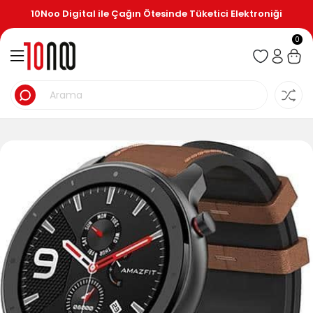
10Noo Digital ile Çağın Ötesinde Tüketici Elektroniği
0