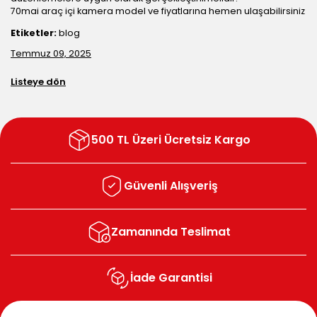
70mai araç içi kamera model ve fiyatlarına hemen ulaşabilirsiniz
Etiketler:
blog
Temmuz 09, 2025
Listeye dön
500 TL Üzeri Ücretsiz Kargo
Güvenli Alışveriş
Zamanında Teslimat
İade Garantisi