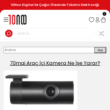
10Noo Digital ile Çağın Ötesinde Tüketici Elektroniği
0
Ara
70mai Araç İçi Kamera Ne İşe Yarar?