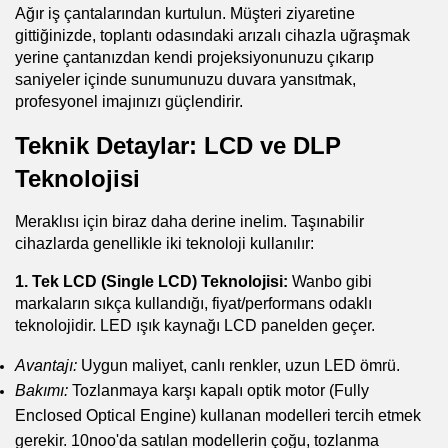
Ağır iş çantalarından kurtulun. Müşteri ziyaretine 
gittiğinizde, toplantı odasındaki arızalı cihazla uğraşmak 
yerine çantanızdan kendi projeksiyonunuzu çıkarıp 
saniyeler içinde sunumunuzu duvara yansıtmak, 
profesyonel imajınızı güçlendirir.
Teknik Detaylar: LCD ve DLP 
Teknolojisi
Meraklısı için biraz daha derine inelim. Taşınabilir 
cihazlarda genellikle iki teknoloji kullanılır:
1. Tek LCD (Single LCD) Teknolojisi:
 Wanbo gibi 
markaların sıkça kullandığı, fiyat/performans odaklı 
teknolojidir. LED ışık kaynağı LCD panelden geçer.
Avantajı:
 Uygun maliyet, canlı renkler, uzun LED ömrü.
Bakımı:
 Tozlanmaya karşı kapalı optik motor (Fully 
Enclosed Optical Engine) kullanan modelleri tercih etmek 
gerekir. 10noo'da satılan modellerin çoğu, tozlanma 