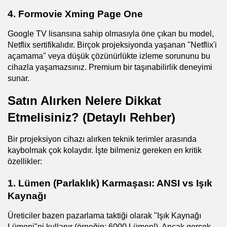
4. Formovie Xming Page One
Google TV lisansına sahip olmasıyla öne çıkan bu model, 
Netflix sertifikalıdır. Birçok projeksiyonda yaşanan "Netflix'i 
açamama" veya düşük çözünürlükte izleme sorununu bu 
cihazla yaşamazsınız. Premium bir taşınabilirlik deneyimi 
sunar.
Satın Alırken Nelere Dikkat 
Etmelisiniz? (Detaylı Rehber)
Bir projeksiyon cihazı alırken teknik terimler arasında 
kaybolmak çok kolaydır. İşte bilmeniz gereken en kritik 
özellikler:
1. Lümen (Parlaklık) Karmaşası: ANSI vs Işık 
Kaynağı
Üreticiler bazen pazarlama taktiği olarak "Işık Kaynağı 
Lümeni"ni kullanır (örneğin: 6000 Lümen!). Ancak gerçek 