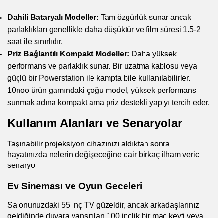
Dahili Bataryalı Modeller:
 Tam özgürlük sunar ancak 
parlaklıkları genellikle daha düşüktür ve film süresi 1.5-2 
saat ile sınırlıdır.
Priz Bağlantılı Kompakt Modeller:
 Daha yüksek 
performans ve parlaklık sunar. Bir uzatma kablosu veya 
güçlü bir Powerstation ile kampta bile kullanılabilirler. 
10noo ürün gamındaki çoğu model, yüksek performans 
sunmak adına kompakt ama priz destekli yapıyı tercih eder.
Kullanım Alanları ve Senaryolar
Taşınabilir projeksiyon cihazınızı aldıktan sonra 
hayatınızda nelerin değişeceğine dair birkaç ilham verici 
senaryo:
Ev Sineması ve Oyun Geceleri
Salonunuzdaki 55 inç TV güzeldir, ancak arkadaşlarınız 
geldiğinde duvara yansıtılan 100 inçlik bir maç keyfi veya 