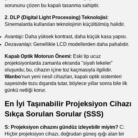
sorununu çözen bu kapalı tasarıma sahiptir.
2. DLP (Digital Light Processing) Teknolojisi:
Sinemalarda kullanılan teknolojinin küçültülmüş halidir.
Avantajı:
 Daha yüksek kontrast, daha küçük kasa yapısı.
Dezavantajı:
 Genellikle LCD modellerden daha pahalıdır.
Kapalı Optik Motorun Önemi:
 Eski tip ucuz 
projeksiyonlarda zamanla ekranda "siyah lekeler" 
oluşurdu; bu, cihazın içine toz kaçmasıyla ilgilidir. 
Wanbo
'nun yeni nesil cihazları, kapalı optik sistemleri 
sayesinde tozu dışarıda tutar, böylece yıllar sonra bile ilk 
günkü netliği korur.
En İyi Taşınabilir Projeksiyon Cihazı 
Sıkça Sorulan Sorular (SSS)
S: Projeksiyon cihazını gündüz izleyebilir miyim?
 C: 
Hiçbir projeksiyon cihazı, doğrudan güneş ışığı alan bir 