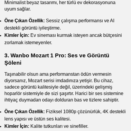
Minimalist beyaz tasarımı, her türlü ev dekorasyonuna 
uyum sağlar.
Öne Çıkan Özellik:
 Sessiz çalışma performansı ve AI 
destekli görüntü iyileştirme.
Kimler İçin:
 Ev sineması kurmak isteyen ancak bütçesini 
zorlamak istemeyenler.
3. Wanbo Mozart 1 Pro: Ses ve Görüntü 
Şöleni
Taşınabilir olsun ama performanstan ödün vermesin 
diyorsanız, Mozart serisi imdadınıza yetişir. Bu cihaz, 
sadece görüntü kalitesiyle değil, üzerindeki gelişmiş 
hoparlör sistemiyle de sizi şaşırtır. Harici bir ses sistemine 
ihtiyaç duymadan odayı dolduran bas ve tizlere sahiptir.
Öne Çıkan Özellik:
 Fiziksel 1080p çözünürlük, 4K destekli 
lens yapısı ve üstün ses kalitesi.
Kimler İçin:
 Kalite tutkunları ve sinefiller.