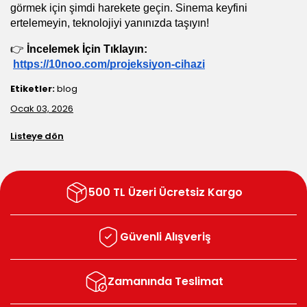
görmek için şimdi harekete geçin. Sinema keyfini 
ertelemeyin, teknolojiyi yanınızda taşıyın!
👉 
İncelemek İçin Tıklayın:
https://10noo.com/projeksiyon-cihazi
Etiketler:
blog
Ocak 03, 2026
Listeye dön
500 TL Üzeri Ücretsiz Kargo
Güvenli Alışveriş
Zamanında Teslimat