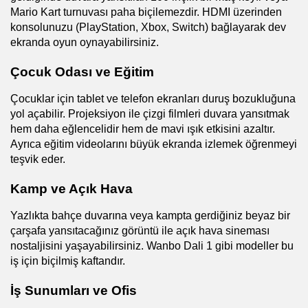
Mario Kart turnuvası paha biçilemezdir. HDMI üzerinden 
konsolunuzu (PlayStation, Xbox, Switch) bağlayarak dev 
ekranda oyun oynayabilirsiniz.
Çocuk Odası ve Eğitim
Çocuklar için tablet ve telefon ekranları duruş bozukluğuna 
yol açabilir. Projeksiyon ile çizgi filmleri duvara yansıtmak 
hem daha eğlencelidir hem de mavi ışık etkisini azaltır. 
Ayrıca eğitim videolarını büyük ekranda izlemek öğrenmeyi 
teşvik eder.
Kamp ve Açık Hava
Yazlıkta bahçe duvarına veya kampta gerdiğiniz beyaz bir 
çarşafa yansıtacağınız görüntü ile açık hava sineması 
nostaljisini yaşayabilirsiniz. Wanbo Dali 1 gibi modeller bu 
iş için biçilmiş kaftandır.
İş Sunumları ve Ofis