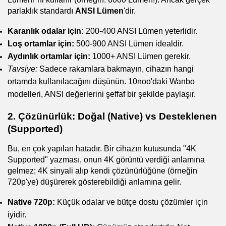
parlaklık standardı 
ANSI Lümen
'dir.
Karanlık odalar için:
 200-400 ANSI Lümen yeterlidir.
Loş ortamlar için:
 500-900 ANSI Lümen idealdir.
Aydınlık ortamlar için:
 1000+ ANSI Lümen gerekir.
Tavsiye:
 Sadece rakamlara bakmayın, cihazın hangi 
ortamda kullanılacağını düşünün. 10noo'daki Wanbo 
modelleri, ANSI değerlerini şeffaf bir şekilde paylaşır.
2. Çözünürlük: Doğal (Native) vs Desteklenen 
(Supported)
Bu, en çok yapılan hatadır. Bir cihazın kutusunda "4K 
Supported" yazması, onun 4K görüntü verdiği anlamına 
gelmez; 4K sinyali alıp kendi çözünürlüğüne (örneğin 
720p'ye) düşürerek gösterebildiği anlamına gelir.
Native 720p:
 Küçük odalar ve bütçe dostu çözümler için 
iyidir.