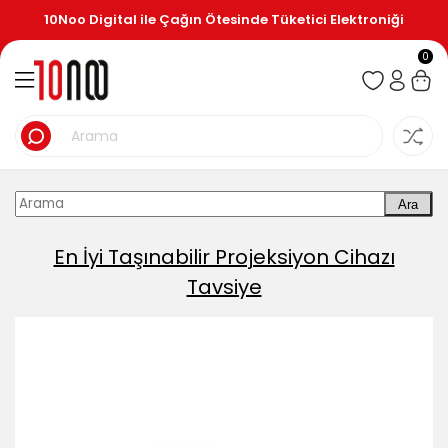
10Noo Digital ile Çağın Ötesinde Tüketici Elektroniği
0
Ara
En İyi Taşınabilir Projeksiyon Cihazı
Tavsiye