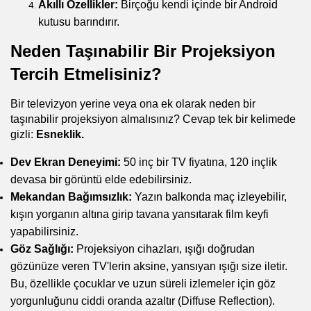
Akıllı Özellikler:
 Birçoğu kendi içinde bir Android 
kutusu barındırır.
Neden Taşınabilir Bir Projeksiyon 
Tercih Etmelisiniz?
Bir televizyon yerine veya ona ek olarak neden bir 
taşınabilir projeksiyon almalısınız? Cevap tek bir kelimede 
gizli: 
Esneklik.
Dev Ekran Deneyimi:
 50 inç bir TV fiyatına, 120 inçlik 
devasa bir görüntü elde edebilirsiniz.
Mekandan Bağımsızlık:
 Yazın balkonda maç izleyebilir, 
kışın yorganın altına girip tavana yansıtarak film keyfi 
yapabilirsiniz.
Göz Sağlığı:
 Projeksiyon cihazları, ışığı doğrudan 
gözünüze veren TV'lerin aksine, yansıyan ışığı size iletir. 
Bu, özellikle çocuklar ve uzun süreli izlemeler için göz 
yorgunluğunu ciddi oranda azaltır (Diffuse Reflection).