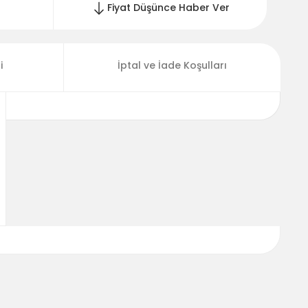
Fiyat Düşünce Haber Ver
i
İptal ve İade Koşulları