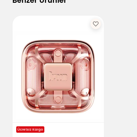
Benzer Ürünler
Ücretsiz Kargo