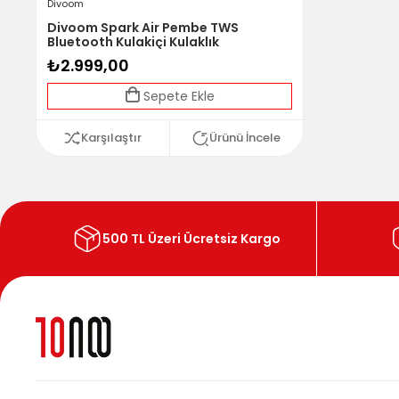
Divoom
Divoom Spark Air Pembe TWS
Bluetooth Kulakiçi Kulaklık
₺2.999,00
Sepete Ekle
Karşılaştır
Ürünü İncele
500 TL Üzeri Ücretsiz Kargo