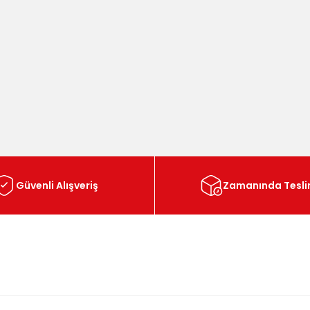
Güvenli Alışveriş
Zamanında Tesl