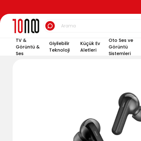
TV &
Oto Ses ve
Giyilebilir
Küçük Ev
Görüntü &
Görüntü
Teknoloji
Aletleri
Ses
Sistemleri