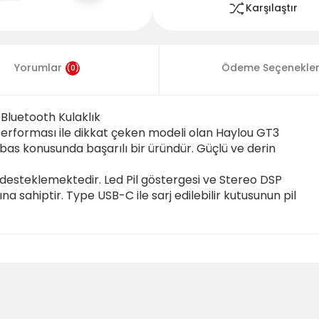
Karşılaştır
Yorumlar
Ödeme Seçenekler
(0)
 Bluetooth Kulaklık
performası ile dikkat çeken modeli olan Haylou GT3
e bas konusunda başarılı bir üründür. Güçlü ve derin
 desteklemektedir. Led Pil göstergesi ve Stereo DSP
na sahiptir. Type USB-C ile sarj edilebilir kutusunun pil