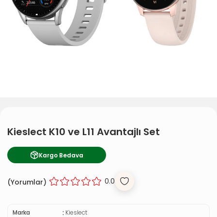
Kieslect K10 ve L11 Avantajlı Set
Kargo Bedava
0.0
(
Yorumlar)
:
Marka
Kieslect