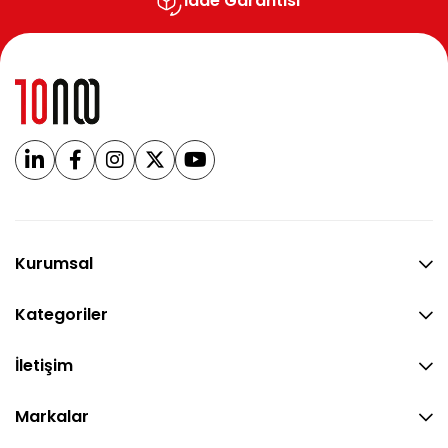
İade Garantisi
Kurumsal
Kategoriler
İletişim
Markalar