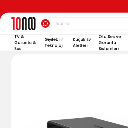
TV &
Oto Ses ve
Giyilebilir
Küçük Ev
Görüntü &
Görüntü
Teknoloji
Aletleri
Ses
Sistemleri