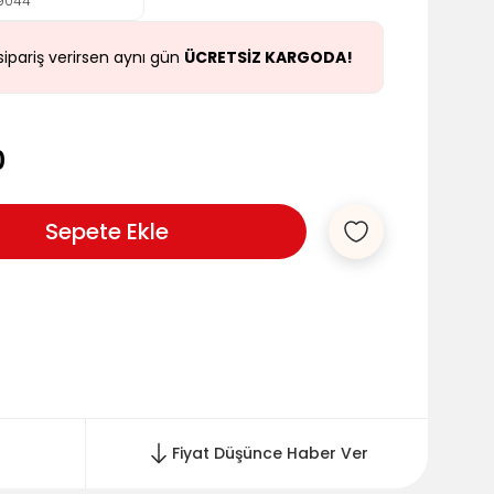
9044
sipariş verirsen aynı gün
ÜCRETSİZ KARGODA!
0
Fiyat Düşünce Haber Ver