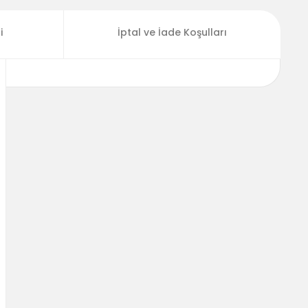
i
İptal ve İade Koşulları