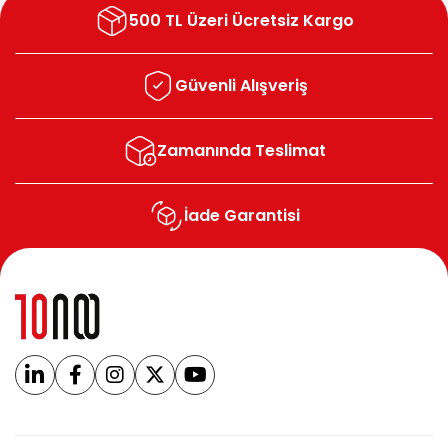
500 TL Üzeri Ücretsiz Kargo
Güvenli Alışveriş
Zamanında Teslimat
İade Garantisi