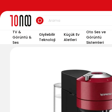
TV &
Oto Ses ve
Giyilebilir
Küçük Ev
Görüntü &
Görüntü
Teknoloji
Aletleri
Ses
Sistemleri