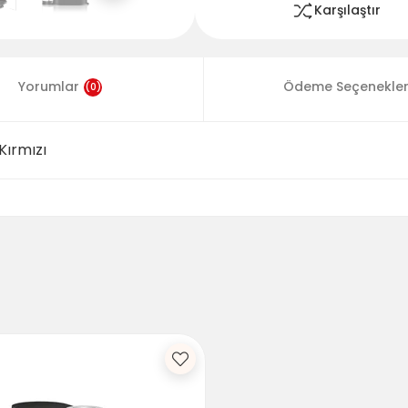
Karşılaştır
Yorumlar
Ödeme Seçenekler
(0)
Kırmızı