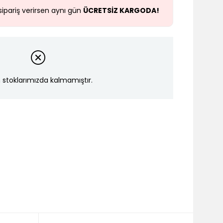
sipariş verirsen aynı gün
ÜCRETSİZ KARGODA!
 stoklarımızda kalmamıştır.