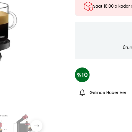
Saat 16:00’a kadar 
Ürün
10
Gelince Haber Ver