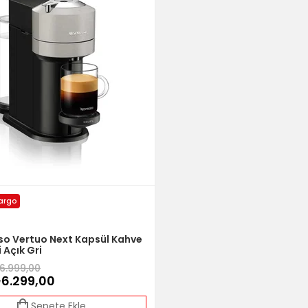
Kargo
so Vertuo Next Kapsül Kahve
 Açık Gri
6.999,00
6.299,00
Sepete Ekle