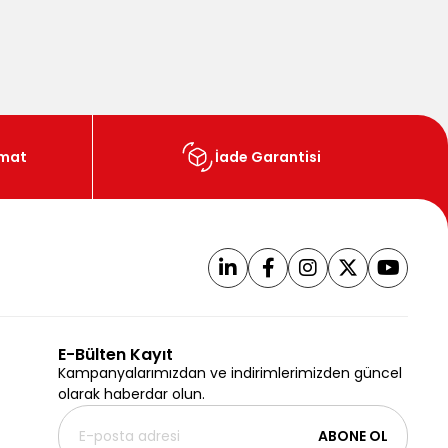
imat
İade Garantisi
E-Bülten Kayıt
Kampanyalarımızdan ve indirimlerimizden güncel
olarak haberdar olun.
ABONE OL