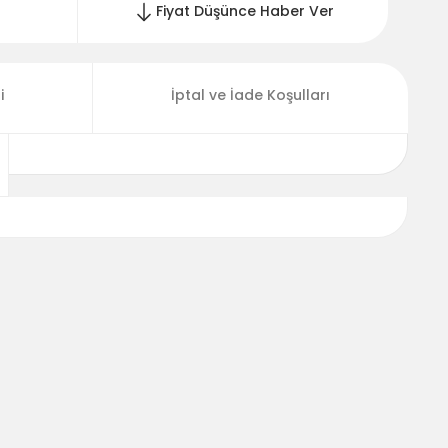
Fiyat Düşünce Haber Ver
i
İptal ve İade Koşulları