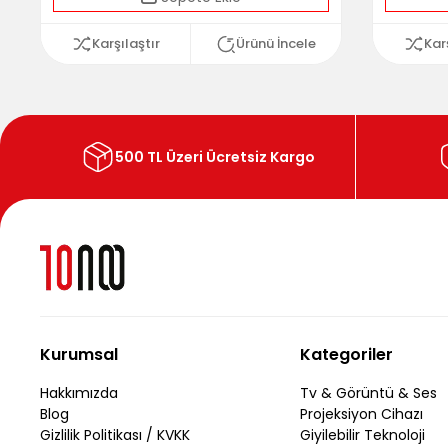
Karşılaştır
Ürünü İncele
Kar
500 TL Üzeri Ücretsiz Kargo
Kurumsal
Kategoriler
Hakkımızda
Tv & Görüntü & Ses
Blog
Projeksiyon Cihazı
Gizlilik Politikası / KVKK
Giyilebilir Teknoloji