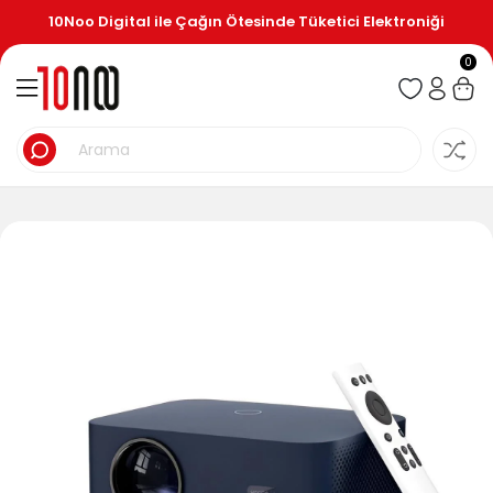
10Noo Digital ile Çağın Ötesinde Tüketici Elektroniği
0