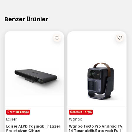
Benzer Ürünler
Ücretsiz Kargo
Ücretsiz Kargo
Laiser
Wanbo
Laiser ALPD Taşınabilir Lazer
Wanbo ToGo Pro Android TV
Projeksiyon Cihazı
14 Taşınabilir,Bataryalı Full